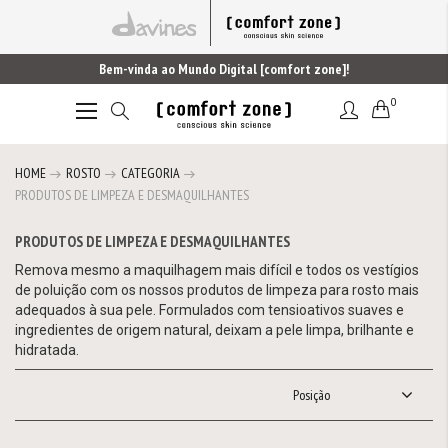
Bem-vinda ao Mundo Digital [comfort zone]!
0
Alternar
Nav
HOME
ROSTO
CATEGORIA
PRODUTOS DE LIMPEZA E DESMAQUILHANTES
PRODUTOS DE LIMPEZA E DESMAQUILHANTES
Remova mesmo a maquilhagem mais difícil e todos os vestígios
de poluição com os nossos produtos de limpeza para rosto mais
adequados à sua pele. Formulados com tensioativos suaves e
ingredientes de origem natural, deixam a pele limpa, brilhante e
hidratada.