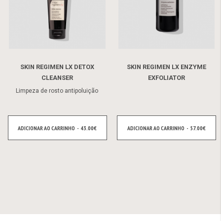
SKIN REGIMEN LX DETOX
SKIN REGIMEN LX ENZYME
CLEANSER
EXFOLIATOR
Limpeza de rosto antipoluição
ADICIONAR AO CARRINHO - 43.00€
ADICIONAR AO CARRINHO - 57.00€