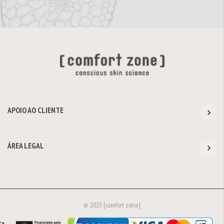
APOIO AO CLIENTE
ÁREA LEGAL
© 2023 [comfort zone]