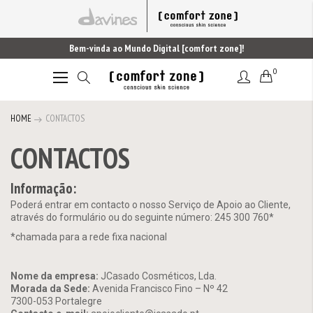
Bem-vinda ao Mundo Digital [comfort zone]!
0
Alternar
Nav
HOME
CONTACTOS
CONTACTOS
Informação:
Poderá entrar em contacto o nosso Serviço de Apoio ao Cliente,
através do formulário ou do seguinte número: 245 300 760*
*chamada para a rede fixa nacional
Nome da empresa:
JCasado Cosméticos, Lda.
Morada da Sede:
Avenida Francisco Fino – Nº 42
7300-053 Portalegre