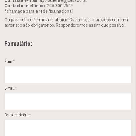
Contacto e-mail:
apoiocliente@jcasado.pt
Contacto telefónico:
245 300 760*
*chamada para a rede fixa nacional
Ou preencha o formulário abaixo. Os campos marcados com um
asterisco são obrigatórios. Responderemos assim que possível.
Formulário:
Nome *
E-mail *
Contacto telefónico