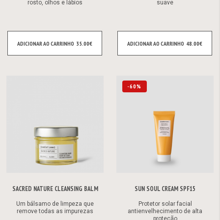
rosto, olhos e lábios
suave
ADICIONAR AO CARRINHO
35.00€
ADICIONAR AO CARRINHO
48.00€
-60%
SACRED NATURE CLEANSING BALM
SUN SOUL CREAM SPF15
Um bálsamo de limpeza que
Protetor solar facial
remove todas as impurezas
antienvelhecimento de alta
proteção