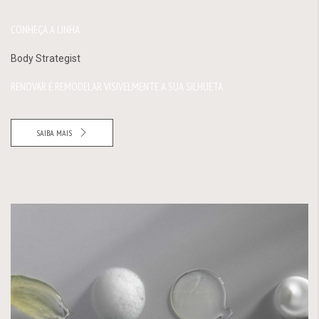
CONHEÇA A LINHA
Body Strategist
RENOVAR E REMODELAR VISIVELMENTE A SUA SILHUETA
SAIBA MAIS