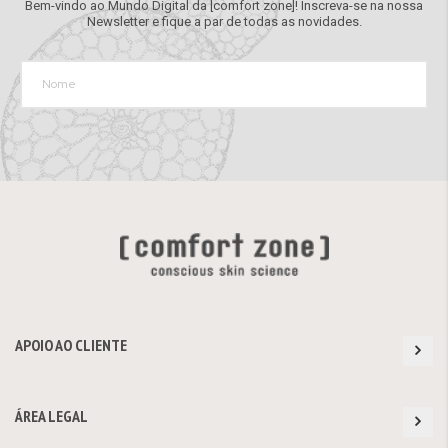
Bem-vindo ao Mundo Digital da [comfort zone]! Inscreva-se na nossa
Newsletter e fique a par de todas as novidades.
APOIO AO CLIENTE
ÁREA LEGAL