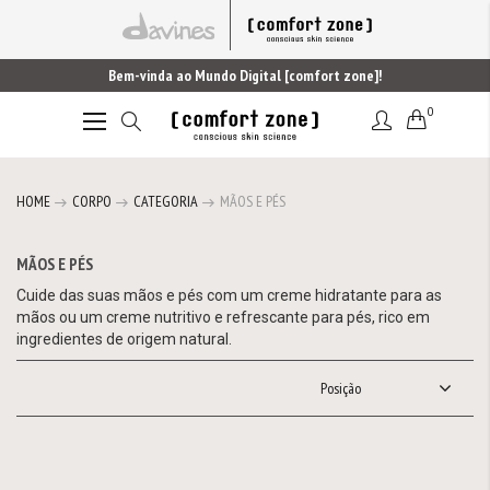
Bem-vinda ao Mundo Digital [comfort zone]!
0
Alternar
Nav
HOME
CORPO
CATEGORIA
MÃOS E PÉS
MÃOS E PÉS
Cuide das suas mãos e pés com um creme hidratante para as
mãos ou um creme nutritivo e refrescante para pés, rico em
ingredientes de origem natural.