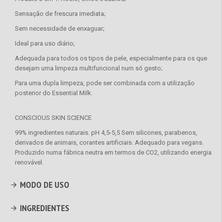
Sensação de frescura imediata;
Sem necessidade de enxaguar;
Ideal para uso diário;
Adequada para todos os tipos de pele, especialmente para os que
desejam uma limpeza multifuncional num só gesto;
Para uma dupla limpeza, pode ser combinada com a utilização
posterior do Essential Milk.
CONSCIOUS SKIN SCIENCE
99% ingredientes naturais. pH 4,5-5,5 Sem silicones, parabenos,
derivados de animais, corantes artificiais. Adequado para vegans.
Produzido numa fábrica neutra em termos de CO2, utilizando energia
renovável.
MODO DE USO
INGREDIENTES