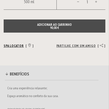
500 ml
ADICIONAR AO CARRINHO
90,00 €
SPA LOCATOR
[
]
PARTILHE COM UM AMIGO
[
]
BENEFÍCIOS
Cria uma experiência relaxante;
Espaço aromático no conforto da sua casa.