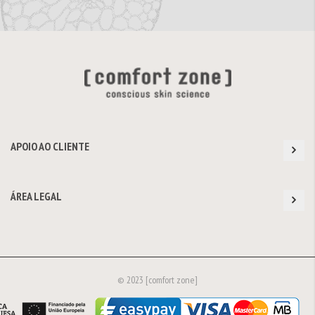
APOIO AO CLIENTE
ÁREA LEGAL
© 2023 [comfort zone]