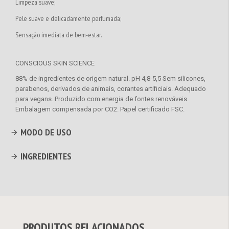
Limpeza suave;
Pele suave e delicadamente perfumada;
Sensação imediata de bem-estar.
CONSCIOUS SKIN SCIENCE
88% de ingredientes de origem natural. pH 4,8-5,5 Sem silicones,
parabenos, derivados de animais, corantes artificiais. Adequado
para vegans. Produzido com energia de fontes renováveis.
Embalagem compensada por CO2. Papel certificado FSC.
MODO DE USO
INGREDIENTES
PRODUTOS RELACIONADOS