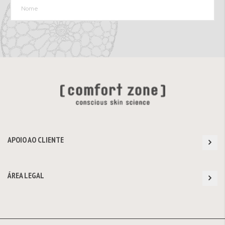
APOIO AO CLIENTE
ÁREA LEGAL