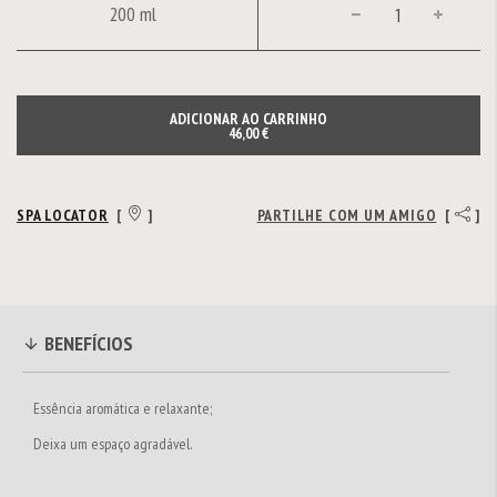
200 ml
ADICIONAR AO CARRINHO
46,00 €
SPA LOCATOR
[
]
PARTILHE COM UM AMIGO
[
]
BENEFÍCIOS
Essência aromática e relaxante;
Deixa um espaço agradável.