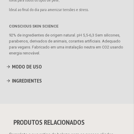
Ideal para todos os tipos de pele;
Ideal ao final do dia para amenizar tensões e stress.
CONSCIOUS SKIN SCIENCE
92% de ingredientes de origem natural. pH 5,5-6,3 Sem silicones,
parabenos, derivados de animais, corantes artificiais. Adequado
para vegans. Fabricado em uma instalação neutra em CO2 usando
energia renovável.
MODO DE USO
INGREDIENTES
PRODUTOS RELACIONADOS