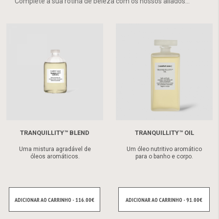
Complete a sua rotina de beleza com os nossos aliados...
TRANQUILLITY™ BLEND
TRANQUILLITY™ OIL
Uma mistura agradável de
Um óleo nutritivo aromático
óleos aromáticos.
para o banho e corpo.
ADICIONAR AO CARRINHO - 116.00€
ADICIONAR AO CARRINHO - 91.00€