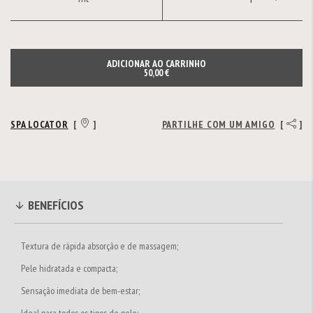
ADICIONAR AO CARRINHO
50,00 €
SPA LOCATOR
[
]
PARTILHE COM UM AMIGO
[
]
BENEFÍCIOS
Textura de rápida absorção e de massagem;
Pele hidratada e compacta;
Sensação imediata de bem-estar;