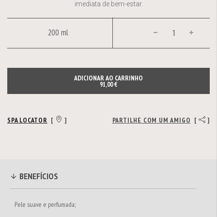
imediata de bem-estar.
200 ml
ADICIONAR AO CARRINHO
91,00 €
SPA LOCATOR
[
]
PARTILHE COM UM AMIGO
[
]
BENEFÍCIOS
Pele suave e perfumada;