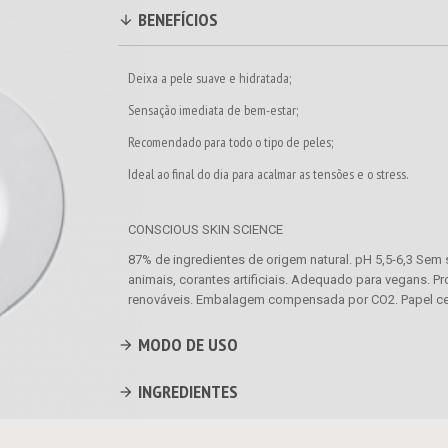
BENEFÍCIOS
Deixa a pele suave e hidratada;
Sensação imediata de bem-estar;
Recomendado para todo o tipo de peles;
Ideal ao final do dia para acalmar as tensões e o stress.
CONSCIOUS SKIN SCIENCE
87% de ingredientes de origem natural. pH 5,5-6,3 Sem 
animais, corantes artificiais. Adequado para vegans. 
renováveis. Embalagem compensada por CO2. Papel cer
MODO DE USO
INGREDIENTES