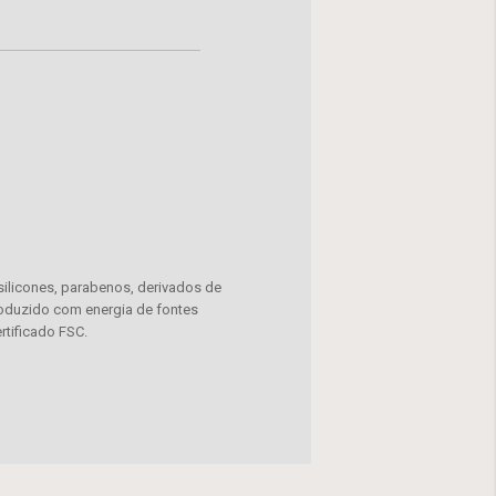
silicones, parabenos, derivados de
Produzido com energia de fontes
tificado FSC.