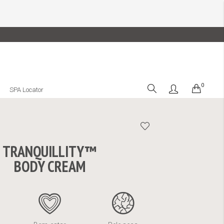
0
Cart
SPA Locator
TRANQUILLITY™
BODY CREAM