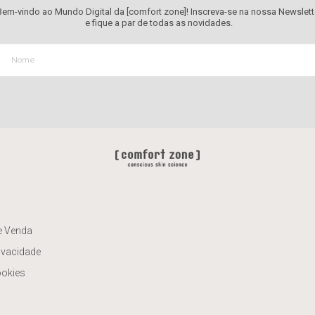
Bem-vindo ao Mundo Digital da [comfort zone]! Inscreva-se na nossa Newslett
e fique a par de todas as novidades.
e Venda
rivacidade
ookies