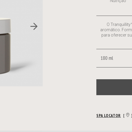
Nutrição
O Tranquillit
aromático. Form
para oferecer s
180 ml
SPA LOCATOR
[