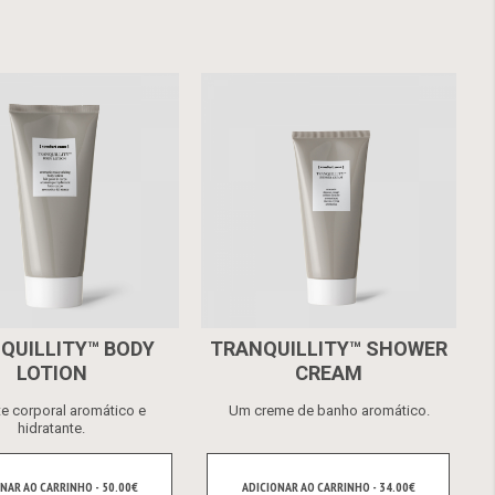
QUILLITY™ BODY
TRANQUILLITY™ SHOWER
LOTION
CREAM
te corporal aromático e
Um creme de banho aromático.
hidratante.
NAR AO CARRINHO - 50.00€
ADICIONAR AO CARRINHO - 34.00€