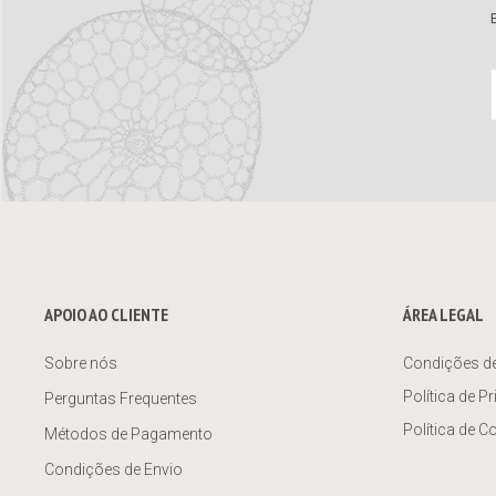
APOIO AO CLIENTE
ÁREA LEGAL
Sobre nós
Condições d
Política de P
Perguntas Frequentes
Política de C
Métodos de Pagamento
Condições de Envio