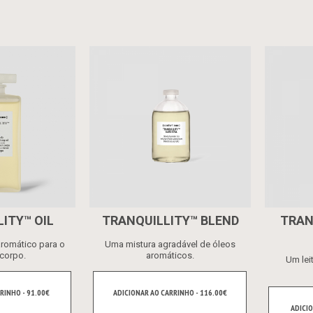
ITY™ OIL
TRANQUILLITY™ BLEND
TRAN
aromático para o
Uma mistura agradável de óleos
corpo.
aromáticos.
Um lei
RINHO - 91.00€
ADICIONAR AO CARRINHO - 116.00€
ADICIO