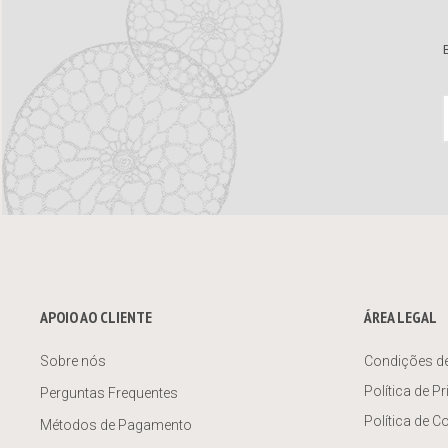
APOIO AO CLIENTE
ÁREA LEGAL
Sobre nós
Condições d
Política de P
Perguntas Frequentes
Política de C
Métodos de Pagamento