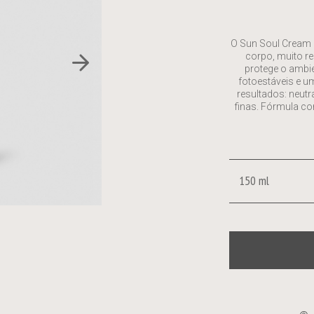
O Sun Soul Cream 
corpo, muito re
protege o ambie
fotoestáveis ​​e
resultados: neutr
finas. Fórmula co
150 ml