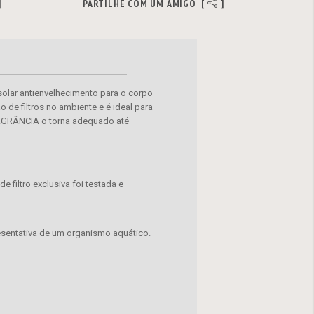
]
PARTILHE COM UM AMIGO
[
]
ar antienvelhecimento para o corpo
o de filtros no ambiente e é ideal para
AGRÂNCIA o torna adequado até
 filtro exclusiva foi testada e
sentativa de um organismo aquático.