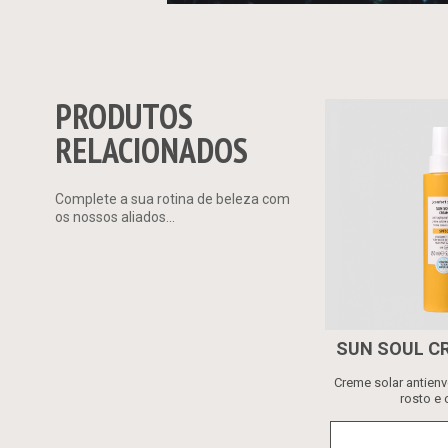
PRODUTOS
RELACIONADOS
Complete a sua rotina de beleza com
os nossos aliados...
SUN SOUL C
Creme solar antien
rosto e 