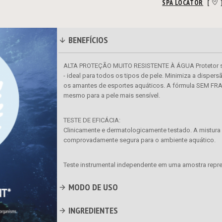
SPA LOCATOR
[
BENEFÍCIOS
ALTA PROTEÇÃO MUITO RESISTENTE À ÁGUA Protetor sol
- ideal para todos os tipos de pele. Minimiza a dispersã
os amantes de esportes aquáticos. A fórmula SEM FR
mesmo para a pele mais sensível.
TESTE DE EFICÁCIA:
Clinicamente e dermatologicamente testado. A mistura de
comprovadamente segura para o ambiente aquático.
Teste instrumental independente em uma amostra repre
MODO DE USO
INGREDIENTES