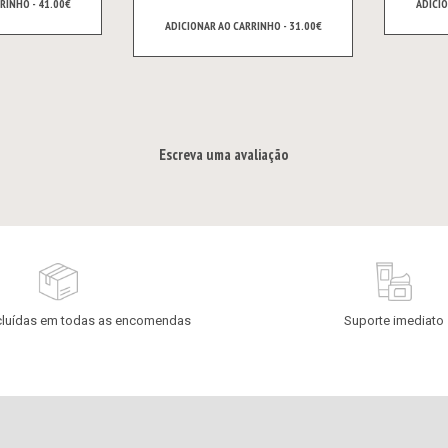
RINHO - 41.00€
ADICIO
ADICIONAR AO CARRINHO - 31.00€
Escreva uma avaliação
cluídas em todas as encomendas
Suporte imediato