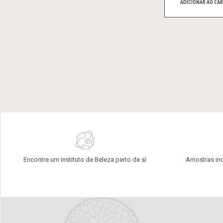
ADICIONAR AO CAR
Encontre um Instituto de Beleza perto de si
Amostras in