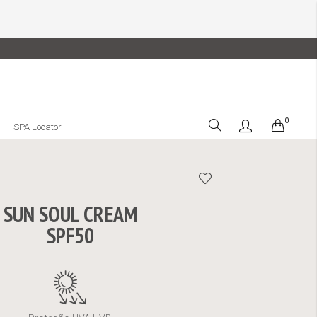
0
Cart
SPA Locator
SUN SOUL CREAM
SPF50