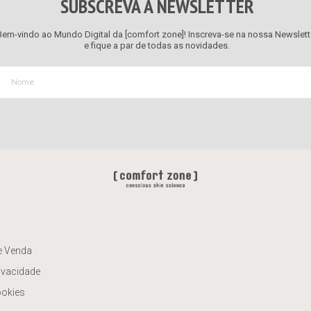
SUBSCREVA A NEWSLETTER
Bem-vindo ao Mundo Digital da [comfort zone]! Inscreva-se na nossa Newslett
e fique a par de todas as novidades.
e Venda
rivacidade
ookies