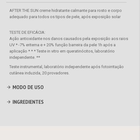
AFTER THE SUN creme hidratante calmante para rosto e corpo
adequado para todos os tipos de pele, após exposição solar
TESTE DE EFICÁCIA:
Ação antioxidante nos danos causados ​​pela exposição aos raios
UV * -7% eritema e + 20% função barreira da pele 1h após a
aplicação * * * Teste in vitro em queratinócitos, laboratório
independente. **
Teste instrumental, laboratório independente após fotoirritação
cutânea induzida, 20 provadores.
MODO DE USO
INGREDIENTES