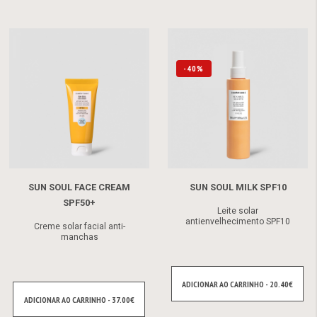
-40%
SUN SOUL FACE CREAM
SUN SOUL MILK SPF10
SPF50+
Leite solar
antienvelhecimento SPF10
Creme solar facial anti-
manchas
ADICIONAR AO CARRINHO - 20.40€
ADICIONAR AO CARRINHO - 37.00€