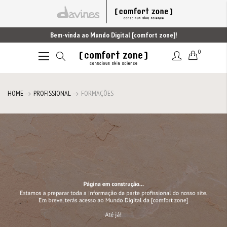
Bem-vinda ao Mundo Digital [comfort zone]!
0
Alternar
Nav
HOME
PROFISSIONAL
FORMAÇÕES