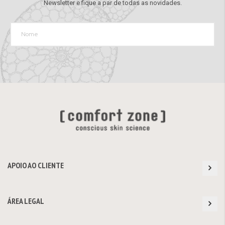
Newsletter e fique a par de todas as novidades.
APOIO AO CLIENTE
ÁREA LEGAL