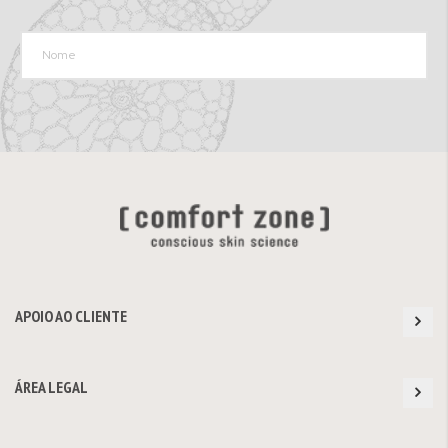
APOIO AO CLIENTE
ÁREA LEGAL