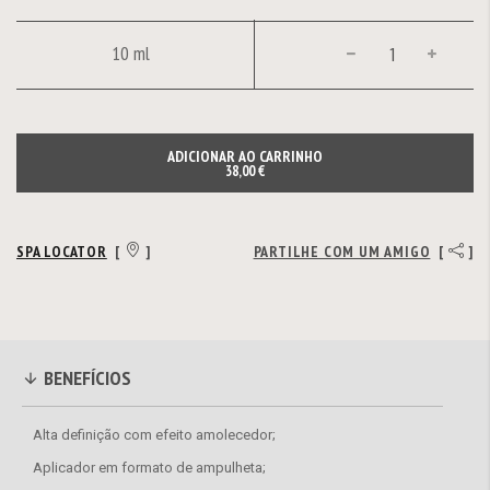
10 ml
ADICIONAR AO CARRINHO
38,00 €
SPA LOCATOR
[
]
PARTILHE COM UM AMIGO
[
]
BENEFÍCIOS
Alta definição com efeito amolecedor;
Aplicador em formato de ampulheta;