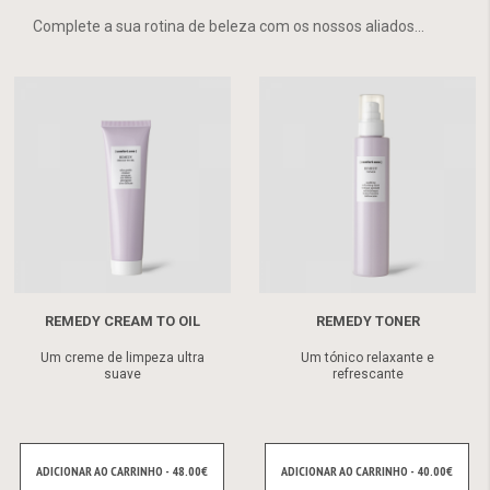
Complete a sua rotina de beleza com os nossos aliados...
REMEDY CREAM TO OIL
REMEDY TONER
Um creme de limpeza ultra
Um tónico relaxante e
suave
refrescante
ADICIONAR AO CARRINHO - 48.00€
ADICIONAR AO CARRINHO - 40.00€