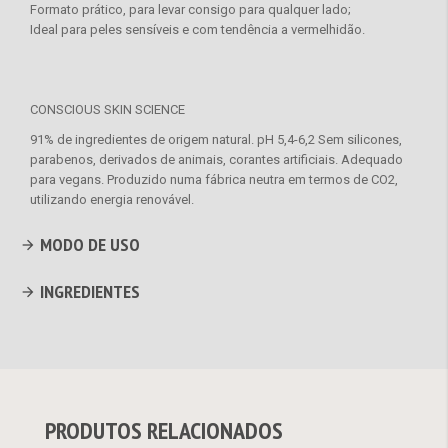
Formato prático, para levar consigo para qualquer lado;
Ideal para peles sensíveis e com tendência a vermelhidão.
CONSCIOUS SKIN SCIENCE
91% de ingredientes de origem natural. pH 5,4-6,2 Sem silicones,
parabenos, derivados de animais, corantes artificiais. Adequado
para vegans. Produzido numa fábrica neutra em termos de CO2,
utilizando energia renovável.
MODO DE USO
INGREDIENTES
PRODUTOS RELACIONADOS