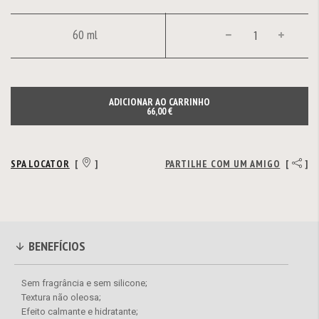
60 ml
ADICIONAR AO CARRINHO
66,00 €
SPA LOCATOR
[
]
PARTILHE COM UM AMIGO
[
]
BENEFÍCIOS
Sem fragrância e sem silicone;
Textura não oleosa;
Efeito calmante e hidratante;