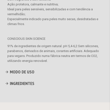
Ação protetora, calmante e nutritiva;
Ideal para peles sensíveis, sensibilizadas e com tendência a
vermelhidão;
Especialmente indicado para peles muito secas, desidratadas e
climas frios.
CONSCIOUS SKIN SCIENCE
91% de ingredientes de origem natural. pH 5,4-6,2 Sem silicones,
parabenos, derivados de animais, corantes artificiais. Adequado
para vegans. Produzido numa fábrica neutra em termos de CO2,
utilizando energia renovável.
MODO DE USO
INGREDIENTES