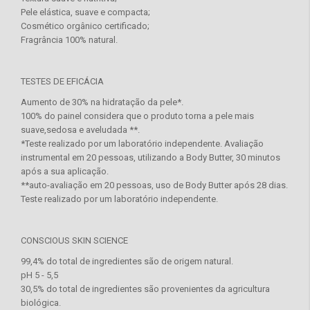
Pele elástica, suave e compacta;
Cosmético orgânico certificado;
Fragrância 100% natural.
TESTES DE EFICÁCIA
Aumento de 30% na hidratação da pele*.
100% do painel considera que o produto torna a pele mais
suave,sedosa e aveludada **.
*Teste realizado por um laboratório independente. Avaliação
instrumental em 20 pessoas, utilizando a Body Butter, 30 minutos
após a sua aplicação.
**auto-avaliação em 20 pessoas, uso de Body Butter após 28 dias.
Teste realizado por um laboratório independente.
CONSCIOUS SKIN SCIENCE
99,4% do total de ingredientes são de origem natural.
pH 5 - 5,5
30,5% do total de ingredientes são provenientes da agricultura
biológica.