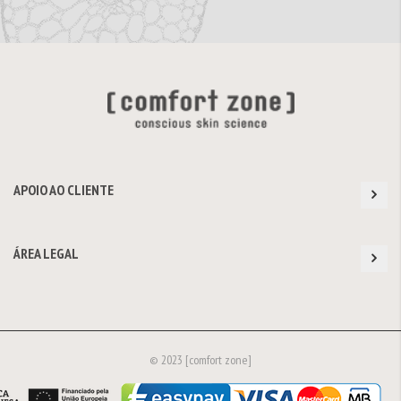
APOIO AO CLIENTE
ÁREA LEGAL
© 2023 [comfort zone]