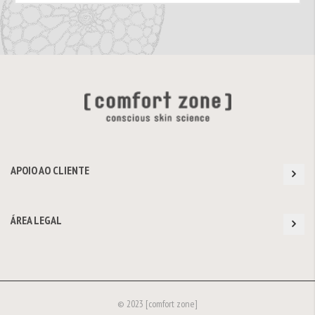
APOIO AO CLIENTE
ÁREA LEGAL
© 2023 [comfort zone]