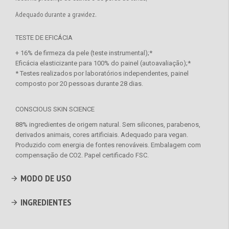
Adequado durante a gravidez.
TESTE DE EFICÁCIA
+ 16% de firmeza da pele (teste instrumental);*
Eficácia elasticizante para 100% do painel (autoavaliação);*
* Testes realizados por laboratórios independentes, painel
composto por 20 pessoas durante 28 dias.
CONSCIOUS SKIN SCIENCE
88% ingredientes de origem natural. Sem silicones, parabenos,
derivados animais, cores artificiais. Adequado para vegan.
Produzido com energia de fontes renováveis. Embalagem com
compensação de CO2. Papel certificado FSC.
MODO DE USO
INGREDIENTES