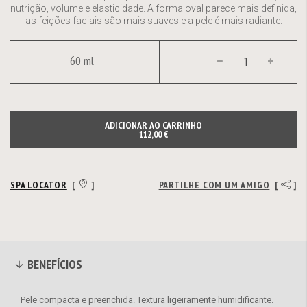
nutrição, volume e elasticidade. A forma oval parece mais definida,
as feições faciais são mais suaves e a pele é mais radiante.
60 ml
ADICIONAR AO CARRINHO
112,00 €
SPA LOCATOR
[
]
PARTILHE COM UM AMIGO
[
]
BENEFÍCIOS
Pele compacta e preenchida. Textura ligeiramente humidificante.