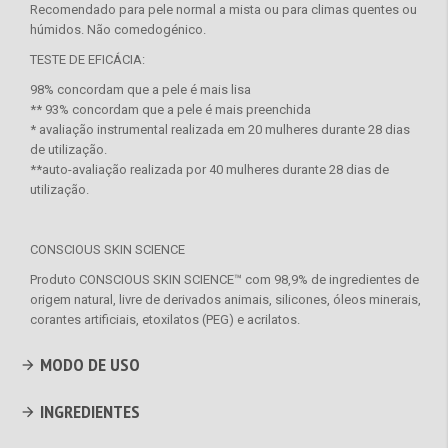
Recomendado para pele normal a mista ou para climas quentes ou
húmidos. Não comedogénico.
TESTE DE EFICÁCIA:
98% concordam que a pele é mais lisa
** 93% concordam que a pele é mais preenchida
* avaliação instrumental realizada em 20 mulheres durante 28 dias
de utilização.
**auto-avaliação realizada por 40 mulheres durante 28 dias de
utilização.
CONSCIOUS SKIN SCIENCE
Produto CONSCIOUS SKIN SCIENCE™ com 98,9% de ingredientes de
origem natural, livre de derivados animais, silicones, óleos minerais,
corantes artificiais, etoxilatos (PEG) e acrilatos.
MODO DE USO
INGREDIENTES