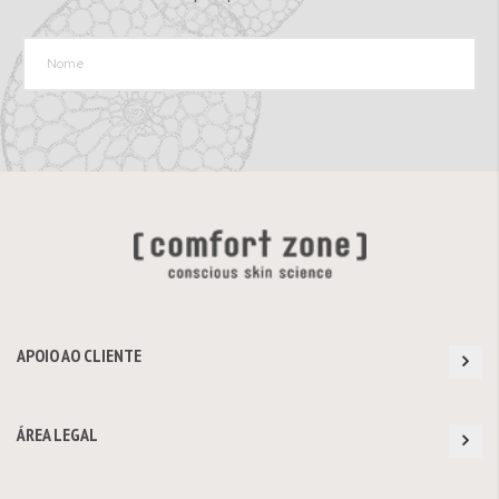
APOIO AO CLIENTE
ÁREA LEGAL