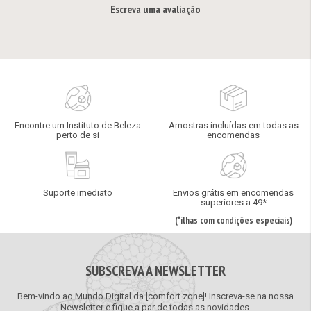
Escreva uma avaliação
Encontre um Instituto de Beleza
Amostras incluídas em todas as
perto de si
encomendas
Suporte imediato
Envios grátis em encomendas
superiores a 49*
(*ilhas com condições especiais)
SUBSCREVA A NEWSLETTER
Bem-vindo ao Mundo Digital da [comfort zone]! Inscreva-se na nossa
Newsletter e fique a par de todas as novidades.