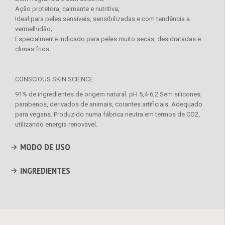
Ação protetora, calmante e nutritiva;
Ideal para peles sensíveis, sensibilizadas e com tendência a
vermelhidão;
Especialmente indicado para peles muito secas, desidratadas e
climas frios.
CONSCIOUS SKIN SCIENCE
91% de ingredientes de origem natural. pH 5,4-6,2 Sem silicones,
parabenos, derivados de animais, corantes artificiais. Adequado
para vegans. Produzido numa fábrica neutra em termos de CO2,
utilizando energia renovável.
MODO DE USO
INGREDIENTES