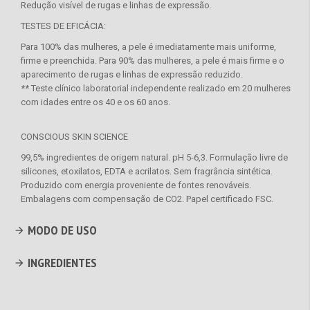
Redução visível de rugas e linhas de expressão.
TESTES DE EFICÁCIA:
Para 100% das mulheres, a pele é imediatamente mais uniforme,
firme e preenchida. Para 90% das mulheres, a pele é mais firme e o
aparecimento de rugas e linhas de expressão reduzido.
** Teste clínico laboratorial independente realizado em 20 mulheres
com idades entre os 40 e os 60 anos.
CONSCIOUS SKIN SCIENCE
99,5% ingredientes de origem natural. pH 5-6,3. Formulação livre de
silicones, etoxilatos, EDTA e acrilatos. Sem fragrância sintética.
Produzido com energia proveniente de fontes renováveis.
Embalagens com compensação de CO2. Papel certificado FSC.
MODO DE USO
INGREDIENTES