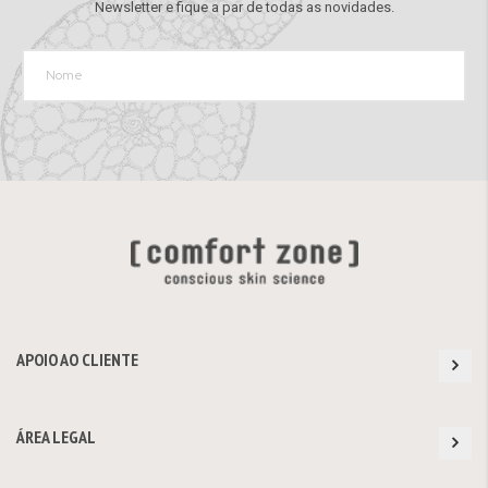
Newsletter e fique a par de todas as novidades.
APOIO AO CLIENTE
ÁREA LEGAL