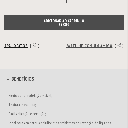
ADICIONAR AO CARRINHO
55,00 €
SPA LOCATOR
[
]
PARTILHE COM UM AMIGO
[
]
BENEFÍCIOS
Efeito de remodelação visível;
Textura inovadora;
Fácil aplicação e remoção;
Ideal para combater a celulite e os problemas de retenção de líquidos.