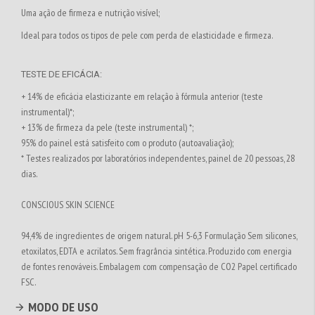
Uma ação de firmeza e nutrição visível;
Ideal para todos os tipos de pele com perda de elasticidade e firmeza.
TESTE DE EFICÁCIA:
+ 14% de eficácia elasticizante em relação à fórmula anterior (teste
instrumental)*;
+ 13% de firmeza da pele (teste instrumental) *;
95% do painel está satisfeito com o produto (autoavaliação);
* Testes realizados por laboratórios independentes, painel de 20 pessoas, 28
dias.
CONSCIOUS SKIN SCIENCE
94,4% de ingredientes de origem natural. pH 5-6,3 Formulação Sem silicones,
etoxilatos, EDTA e acrilatos. Sem fragrância sintética. Produzido com energia
de fontes renováveis. Embalagem com compensação de CO2 Papel certificado
FSC.
MODO DE USO