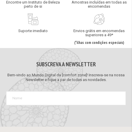
Encontre um Instituto de Beleza
Amostras incluídas em todas as
perto de si
encomendas
Suporte imediato
Envios grátis em encomendas
superiores a 49*
(*ilhas com condições especiais)
SUBSCREVA A NEWSLETTER
Bem-vindo ao Mundo Digital da [comfort zone]! Inscreva-se na nossa
Newsletter e fique a par de todas as novidades.