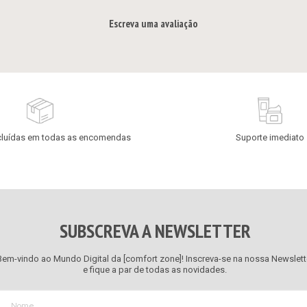
Escreva uma avaliação
cluídas em todas as encomendas
Suporte imediato
SUBSCREVA A NEWSLETTER
Bem-vindo ao Mundo Digital da [comfort zone]! Inscreva-se na nossa Newslett
e fique a par de todas as novidades.