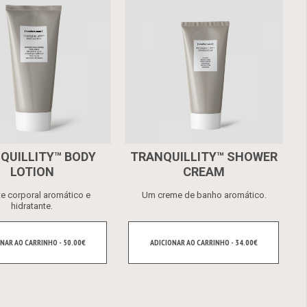
QUILLITY™ BODY
TRANQUILLITY™ SHOWER
LOTION
CREAM
te corporal aromático e
Um creme de banho aromático.
hidratante.
NAR AO CARRINHO - 50.00€
ADICIONAR AO CARRINHO - 34.00€