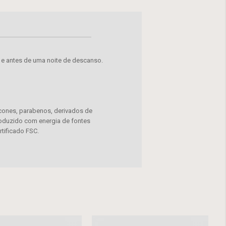
 e antes de uma noite de descanso.
icones, parabenos, derivados de
Produzido com energia de fontes
tificado FSC.