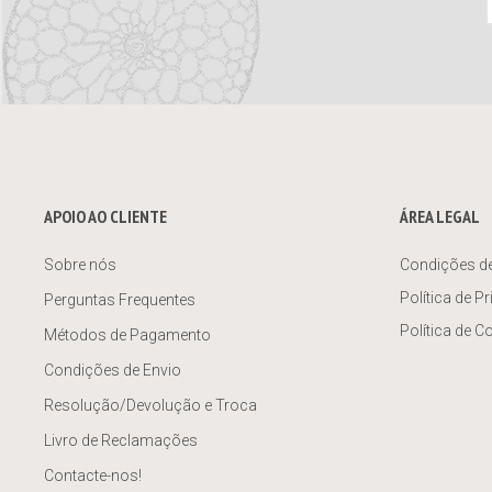
APOIO AO CLIENTE
ÁREA LEGAL
Sobre nós
Condições d
Política de P
Perguntas Frequentes
Política de C
Métodos de Pagamento
Condições de Envio
Resolução/Devolução e Troca
Livro de Reclamações
Contacte-nos!