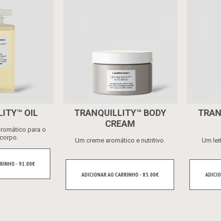
ITY™ OIL
TRANQUILLITY™ BODY
TRAN
CREAM
aromático para o
corpo.
Um creme aromático e nutritivo.
Um lei
RINHO - 91.00€
ADICIONAR AO CARRINHO - 85.00€
ADICIO