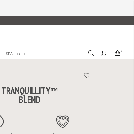
0
Cart
SPA Locator
TRANQUILLITY™
BLEND