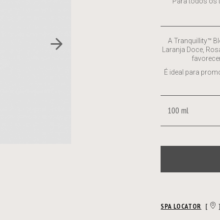
Para todos os t
A Tranquillity™ 
Laranja Doce, Rosa
favorece
É ideal para prom
100 ml
SPA LOCATOR
[