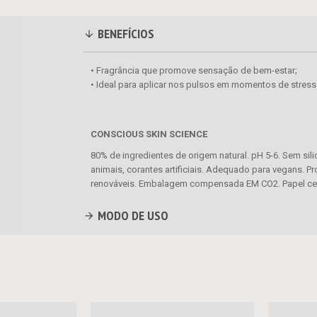
BENEFÍCIOS
• Fragrância que promove sensação de bem-estar;
• Ideal para aplicar nos pulsos em momentos de stress
CONSCIOUS SKIN SCIENCE
80% de ingredientes de origem natural. pH 5-6. Sem sil
animais, corantes artificiais. Adequado para vegans. 
renováveis. Embalagem compensada EM CO2. Papel cer
MODO DE USO