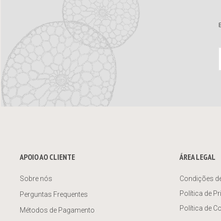
APOIO AO CLIENTE
ÁREA LEGAL
Sobre nós
Condições d
Política de P
Perguntas Frequentes
Política de C
Métodos de Pagamento