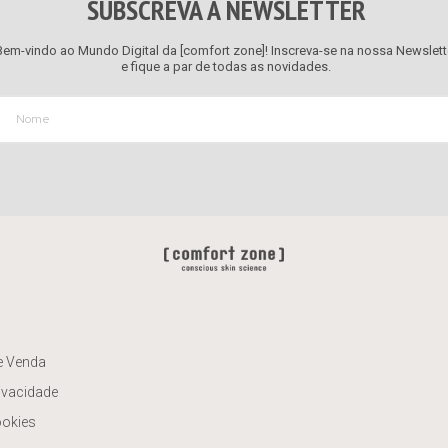
SUBSCREVA A NEWSLETTER
Bem-vindo ao Mundo Digital da [comfort zone]! Inscreva-se na nossa Newslett
e fique a par de todas as novidades.
e Venda
rivacidade
ookies