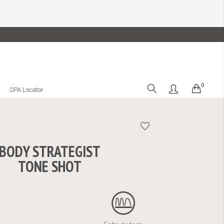
0
Cart
SPA Locator
BODY STRATEGIST
TONE SHOT