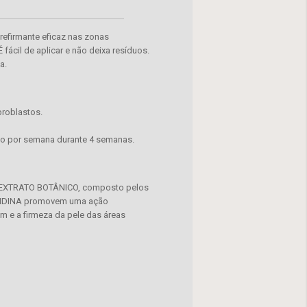
 refirmante eficaz nas zonas
 fácil de aplicar e não deixa resíduos.
a.
broblastos.
ação por semana durante 4 semanas.
 do EXTRATO BOTÂNICO, composto pelos
SPERIDINA promovem uma ação
om e a firmeza da pele das áreas