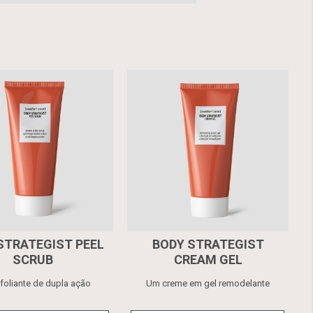
STRATEGIST PEEL
BODY STRATEGIST
SCRUB
CREAM GEL
foliante de dupla ação
Um creme em gel remodelante