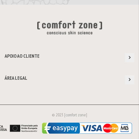
APOIO AO CLIENTE
ÁREA LEGAL
© 2023 [comfort zone]