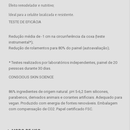
Efeito remodelador e nutritivo;
Ideal para a celulite localizada e resistente.
TESTE DE EFICÁCIA
Redução média de -1 cm na circunferência da coxa (teste
instrumental*);
Redução de rolamentos para 80% do painel (autoavaliação);
* Testes realizados por laboratórios independentes, painel de 20
pessoas durante 30 dias.
CONSCIOUS SKIN SCIENCE
86% ingredientes de origem natural. pH 5-6,2 Sem silicones,
parabenos, derivados animais e corantes artificiais. Adequado para
vegan. Produzido com energia de fontes renováveis. Embalagem
com compensação de CO2. Papel certificado FSC.