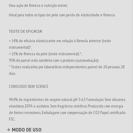
Uma ação de firmeza e nutrição visível;
Ideal para todos os tipos de pele com perda de elasticidade e firmeza.
TESTE DE EFICÁCIA:
+ 14% de eficácia elasticizante em relação à fórmula anterior (teste
instrumental)*;
+ 13% de firmeza da pele (teste instrumental) *;
95% do painel está satisfeito com o produto (autoavaliação);
* Testes realizados por laboratórios independentes, painel de 20 pessoas, 28
dias.
CONSCIOUS SKIN SCIENCE
94,4% de ingredientes de origem natural. pH 5-6,3 Formulação Sem silicones,
etoxilatos, EDTA e acrilatos. Sem fragrância sintética. Produzido com energia
de fontes renováveis. Embalagem com compensação de CO2 Papel certificado
FSC.
MODO DE USO