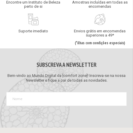
Encontre um Instituto de Beleza
Amostras incluídas em todas as
perto de si
encomendas
Suporte imediato
Envios grátis em encomendas
superiores a 49*
(*ilhas com condições especiais)
SUBSCREVA A NEWSLETTER
Bem-vindo ao Mundo Digital da [comfort zone]! Inscreva-se na nossa
Newsletter e fique a par de todas as novidades.