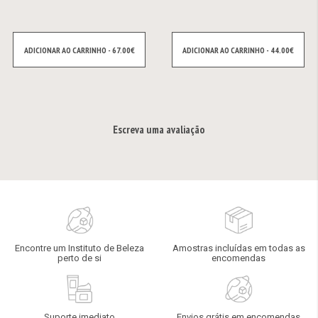
ADICIONAR AO CARRINHO - 67.00€
ADICIONAR AO CARRINHO - 44.00€
Escreva uma avaliação
Encontre um Instituto de Beleza
Amostras incluídas em todas as
perto de si
encomendas
Suporte imediato
Envios grátis em encomendas