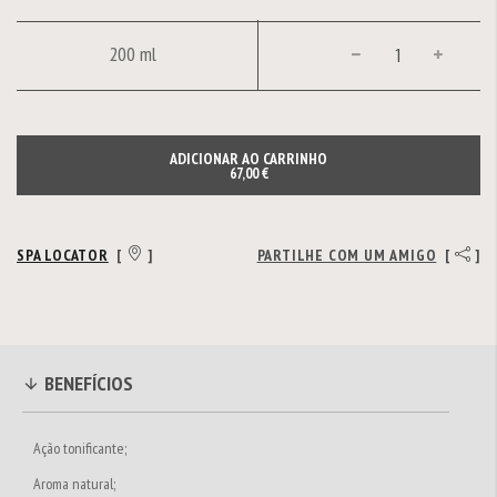
200 ml
ADICIONAR AO CARRINHO
67,00 €
SPA LOCATOR
[
]
PARTILHE COM UM AMIGO
[
]
BENEFÍCIOS
Ação tonificante;
Aroma natural;