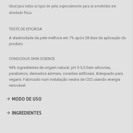
Ideal para todos os tipos de pele, especialmente para os envolvidos em
atividade física.
TESTE DE EFICÁCIA
A elasticidade da pele melhora em 7% após 28 dias da aplicação do
produto.
CONSCIOUS SKIN SCIENCE
94% ingredientes de origem natural. pH 5-5,5 Sem silicones,
parabenos, derivados animais, corantes artificiais. Adequado para
vegans. Fabricado num instalação neutra de CO2 usando energia
renovável.
MODO DE USO
INGREDIENTES