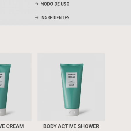
MODO DE USO
INGREDIENTES
VE CREAM
BODY ACTIVE SHOWER