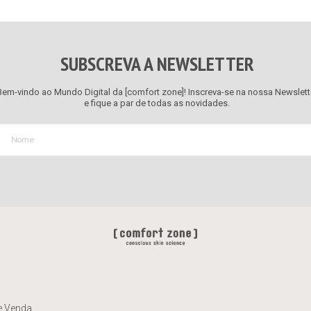
SUBSCREVA A NEWSLETTER
Bem-vindo ao Mundo Digital da [comfort zone]! Inscreva-se na nossa Newslett
e fique a par de todas as novidades.
e Venda