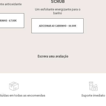
SCRUB
nte antioxidante
Um esfoliante energizante para o
banho
RINHO - 67.00€
ADICIONAR AO CARRINHO - 44.00€
Escreva uma avaliação
cluídas em todas as encomendas
Suporte imediato