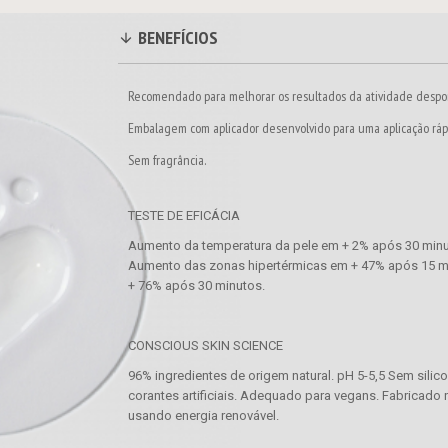
BENEFÍCIOS
Recomendado para melhorar os resultados da atividade despor
Embalagem com aplicador desenvolvido para uma aplicação rápi
Sem fragrância.
TESTE DE EFICÁCIA
Aumento da temperatura da pele em + 2% após 30 minu
Aumento das zonas hipertérmicas em + 47% após 15 m
+ 76% após 30 minutos.
CONSCIOUS SKIN SCIENCE
96% ingredientes de origem natural. pH 5-5,5 Sem silic
corantes artificiais. Adequado para vegans. Fabricado
usando energia renovável.