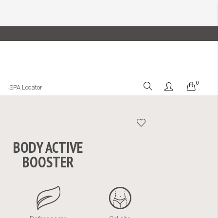
0
Cart
SPA Locator
BODY ACTIVE
BOOSTER