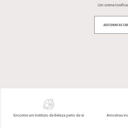
Um creme tonifica
ADICIONAR AO CAR
Encontre um Instituto de Beleza perto de si
Amostras in