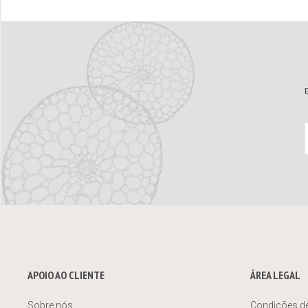
APOIO AO CLIENTE
ÁREA LEGAL
Sobre nós
Condições d