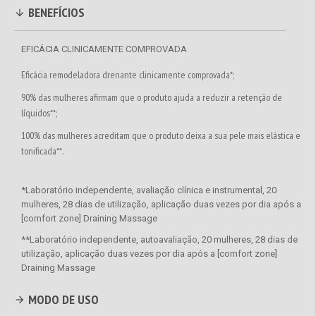
BENEFÍCIOS
EFICÁCIA CLINICAMENTE COMPROVADA
Eficácia remodeladora drenante clinicamente comprovada*;
90% das mulheres afirmam que o produto ajuda a reduzir a retenção de
líquidos**;
100% das mulheres acreditam que o produto deixa a sua pele mais elástica e
tonificada**.
*Laboratório independente, avaliação clínica e instrumental, 20
mulheres, 28 dias de utilização, aplicação duas vezes por dia após a
[comfort zone] Draining Massage
**Laboratório independente, autoavaliação, 20 mulheres, 28 dias de
utilização, aplicação duas vezes por dia após a [comfort zone]
Draining Massage
MODO DE USO